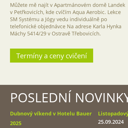
Můžete mě najít v Apartmánovém domě Landek
v Petřkovicích, kde cvíčím Aqua Aerobic. Lekce
SM Systému a Jógy vedu individuálně po
telefonické objednávce Na adrese Karla Hynka
Máchy 5414/29 v Ostravě Třebovicích.
Termíny a ceny cvičení
POSLEDNÍ NOVINK
Dubnový víkend v Hotelu Bauer
Listopadov
25.09.2024
2025