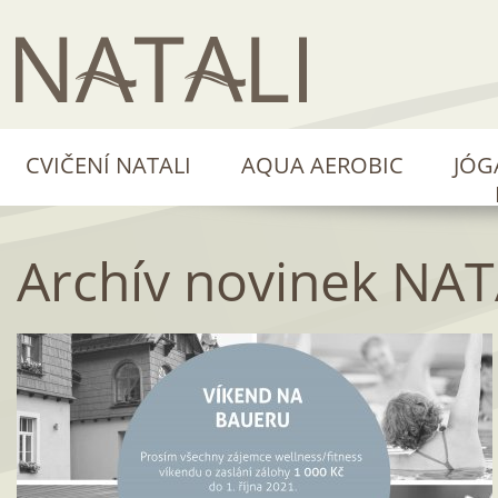
CVIČENÍ NATALI
AQUA AEROBIC
JÓG
Archív novinek NAT