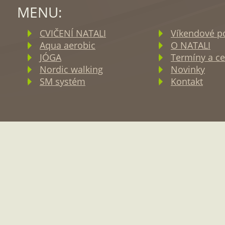
MENU:
CVIČENÍ NATALI
Víkendové p
Aqua aerobic
O NATALI
JÓGA
Termíny a ce
Nordic walking
Novinky
SM systém
Kontakt