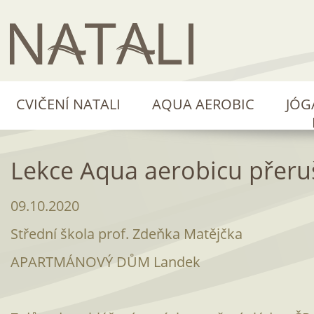
CVIČENÍ NATALI
AQUA AEROBIC
JÓG
Lekce Aqua aerobicu přeru
09.10.2020
Střední škola prof. Zdeňka Matějčka
APARTMÁNOVÝ DŮM Landek