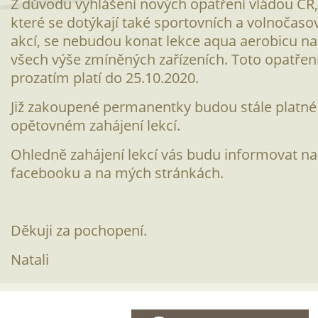
Z důvodu vyhlášení nových opatření vládou ČR,
které se dotýkají také sportovních a volnočaso
akcí, se nebudou konat lekce aqua aerobicu na
všech výše zmíněných zařízeních. Toto opatřen
prozatím platí do 25.10.2020.
Již zakoupené permanentky budou stále platné
opětovném zahájení lekcí.
O
hledně zahájení lekcí vás budu informovat na
facebooku a na mých stránkách.
Děkuji za pochopení.
Natali