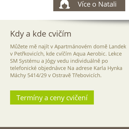
Více o Natali
Kdy a kde cvičím
Můžete mě najít v Apartmánovém domě Landek
v Petřkovicích, kde cvíčím Aqua Aerobic. Lekce
SM Systému a Jógy vedu individuálně po
telefonické objednávce Na adrese Karla Hynka
Máchy 5414/29 v Ostravě Třebovicích.
Termíny a ceny cvičení