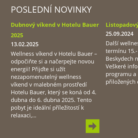
POSLEDNÍ NOVINKY
Dubnový víkend v Hotelu Bauer
Listopadov
25.09.2024
2025
Další wellne
13.02.2025
termínu 15.-
Wellness víkend v Hotelu Bauer –
Beskydech na
odpočiňte si a načerpejte novou
Veškeré inf
energii! Přijďte si užít
programu a 
nezapomenutelný wellness
přiložených
víkend v malebném prostředí
Hotelu Bauer, který se koná od 4.
dubna do 6. dubna 2025. Tento
pobyt je ideální příležitostí k
relaxaci,…