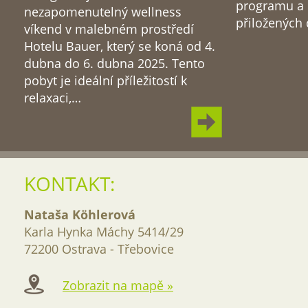
programu a 
nezapomenutelný wellness
přiložených
víkend v malebném prostředí
Hotelu Bauer, který se koná od 4.
dubna do 6. dubna 2025. Tento
pobyt je ideální příležitostí k
relaxaci,…
KONTAKT:
Nataša Köhlerová
Karla Hynka Máchy 5414/29
72200 Ostrava - Třebovice
Zobrazit na mapě »