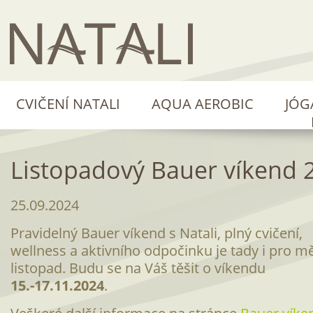
CVIČENÍ NATALI
AQUA AEROBIC
JÓG
Listopadový Bauer víkend 
25.09.2024
Pravidelný Bauer víkend s Natali, plný cvičení,
wellness a aktivního odpočinku je tady i pro m
listopad. Budu se na Váš těšit o víkendu
15.-17.11.2024
.