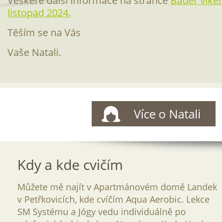
Veškeré další informace na stránce
Bauer víke
listopad 2024.
Těším se na Vás
Vaše Natali.
Více o Natali
Kdy a kde cvičím
Můžete mě najít v Apartmánovém domě Landek
v Petřkovicích, kde cvíčím Aqua Aerobic. Lekce
SM Systému a Jógy vedu individuálně po