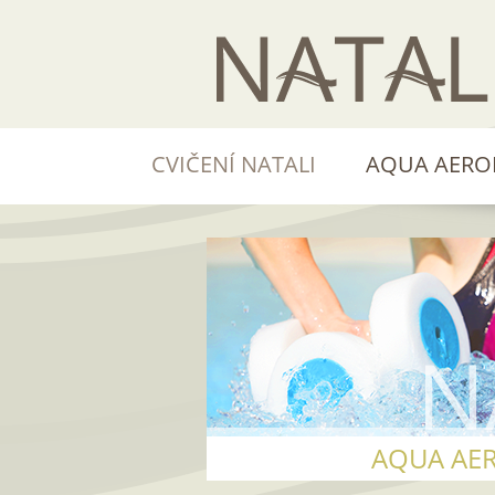
CVIČENÍ NATALI
AQUA AERO
AQUA AE