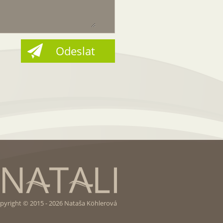
pyright © 2015 - 2026 Nataša Köhlerová