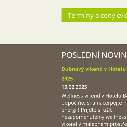
Termíny a ceny cvi
POSLEDNÍ NOVIN
Dubnový víkend v Hotelu
2025
13.02.2025
Wellness víkend v Hotelu B
odpočiňte si a načerpejte 
energii! Přijďte si užít
nezapomenutelný wellness
víkend v malebném prostře