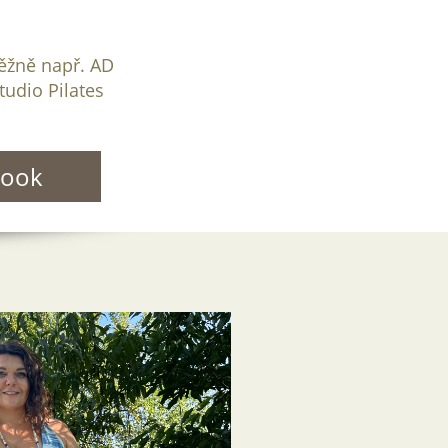
ěžně např. AD
tudio Pilates
book