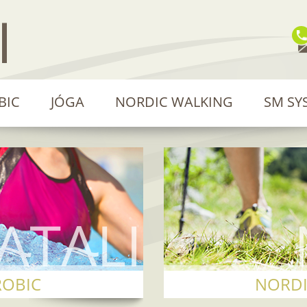
BIC
JÓGA
NORDIC WALKING
SM SY
ROBIC
NORDI