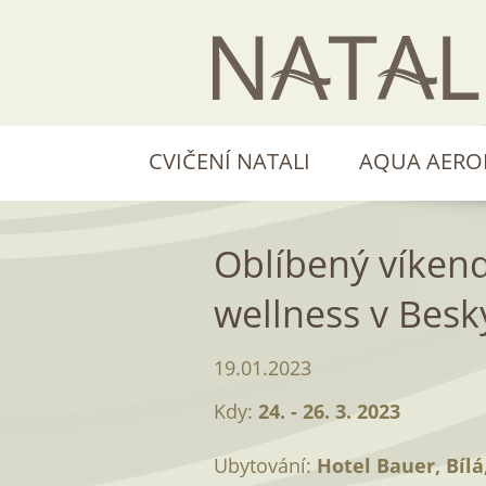
CVIČENÍ NATALI
AQUA AERO
Oblíbený víkend
wellness v Besk
19.01.2023
Kdy:
24. - 26. 3. 2023
Ubytování:
Hotel Bauer, Bílá