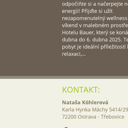
odpočiňte si a načerpejte 
energii! Přijďte si užít
nezapomenutelný wellness
víkend v malebném prostře
Hotelu Bauer, který se koná
dubna do 6. dubna 2025. T
pobyt je ideální příležitostí 
relaxaci,…
KONTAKT:
Nataša Köhlerová
Karla Hynka Máchy 5414/2
72200 Ostrava - Třebovice