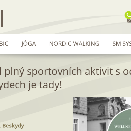
BIC
JÓGA
NORDIC WALKING
SM SY
 plný sportovních aktivit s
ydech je tady!
, Beskydy