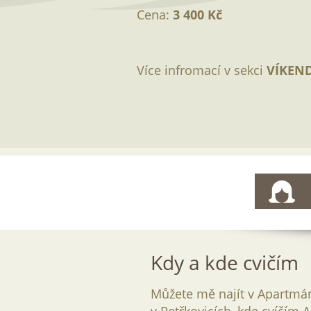
Cena:
3 400 Kč
Více infromací v sekci
VÍKEND
Kdy a kde cvičím
Můžete mě najít v Apartm